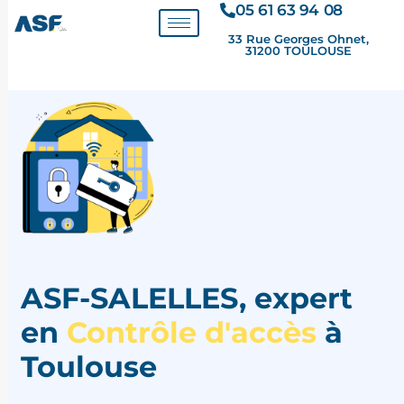
Aller
05 61 63 94 08
au
33 Rue Georges Ohnet,
31200 TOULOUSE
contenu
ASF-SALELLES, expert
en
Contrôle d'accès
à
Toulouse